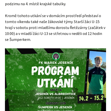
podzimu na 4. místě krajské tabulky.
Kromě tohoto utkání se v domácím prostředí představí o
tomto víkendu také naše žákovské týmy. Starší žáci U-15
hrají v sobotu proti mladšímu dorostu Řetězárny (začátek v
10:00) a v mladší žáci U-13 se střetnou v neděli od 12 hodin
se Šumperkem.